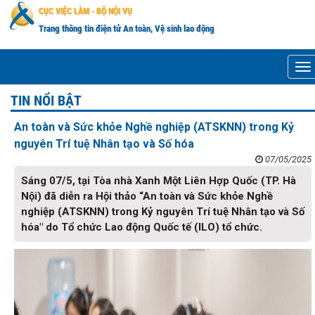
CỤC VIỆC LÀM - BỘ NỘI VỤ
Trang thông tin điện tử An toàn, Vệ sinh lao động
m
TIN NỔI BẬT
An toàn và Sức khỏe Nghề nghiệp (ATSKNN) trong Kỷ
nguyên Trí tuệ Nhân tạo và Số hóa
07/05/2025
Sáng 07/5, tại Tòa nhà Xanh Một Liên Hợp Quốc (TP. Hà
Nội) đã diễn ra Hội thảo “An toàn và Sức khỏe Nghề
nghiệp (ATSKNN) trong Kỷ nguyên Trí tuệ Nhân tạo và Số
hóa" do Tổ chức Lao động Quốc tế (ILO) tổ chức.