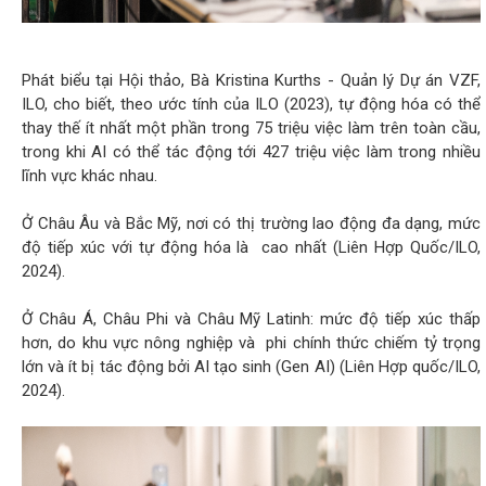
Phát biểu tại Hội thảo, Bà Kristina Kurths - Quản lý Dự án VZF,
ILO, cho biết, theo ước tính của ILO (2023), tự động hóa có thể
thay thế ít nhất một phần trong 75 triệu việc làm trên toàn cầu,
trong khi AI có thể tác động tới 427 triệu việc làm trong nhiều
lĩnh vực khác nhau.
Ở Châu Âu và Bắc Mỹ, nơi có thị trường lao động đa dạng, mức
độ tiếp xúc với tự động hóa là cao nhất (Liên Hợp Quốc/ILO,
2024).
Ở Châu Á, Châu Phi và Châu Mỹ Latinh: mức độ tiếp xúc thấp
hơn, do khu vực nông nghiệp và phi chính thức chiếm tỷ trọng
lớn và ít bị tác động bởi AI tạo sinh (Gen AI) (Liên Hợp quốc/ILO,
2024).