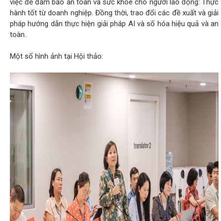
việc để đảm bảo an toàn và sức khỏe cho người lao động: Thực
hành tốt từ doanh nghiệp. Đồng thời, trao đổi các đề xuất và giải
pháp hướng dẫn thực hiện giải pháp AI và số hóa hiệu quả và an
toàn.
Một số hình ảnh tại Hội thảo: