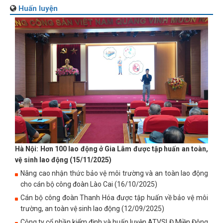
Huấn luyện
Hà Nội: Hơn 100 lao động ở Gia Lâm được tập huấn an toàn,
vệ sinh lao động (15/11/2025)
Nâng cao nhận thức bảo vệ môi trường và an toàn lao động
cho cán bộ công đoàn Lào Cai (16/10/2025)
Cán bộ công đoàn Thanh Hóa được tập huấn về bảo vệ môi
trường, an toàn vệ sinh lao động (12/09/2025)
Công ty cổ phần kiểm định và huấn luyện ATVSLĐ Miền Đông