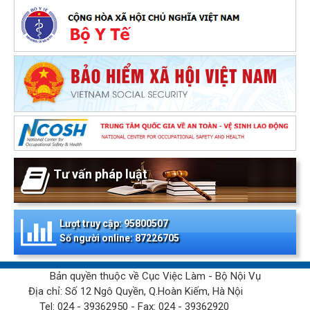
Tư vấn pháp luật
Lượt truy cập: 95800507
Số người online: 87226705
Bản quyền thuộc về Cục Việc Làm - Bộ Nội Vụ
Địa chỉ: Số 12 Ngô Quyền, Q.Hoàn Kiếm, Hà Nội
Tel: 024 - 39362950 - Fax: 024 - 39362920