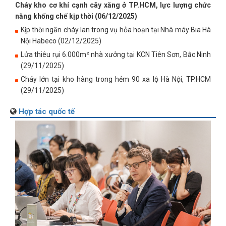
Cháy kho cơ khí cạnh cây xăng ở TP.HCM, lực lượng chức
năng khống chế kịp thời (06/12/2025)
Kịp thời ngăn cháy lan trong vụ hỏa hoạn tại Nhà máy Bia Hà
Nội Habeco (02/12/2025)
Lửa thiêu rụi 6.000m² nhà xưởng tại KCN Tiên Sơn, Bắc Ninh
(29/11/2025)
Cháy lớn tại kho hàng trong hẻm 90 xa lộ Hà Nội, TP.HCM
(29/11/2025)
Hợp tác quốc tế